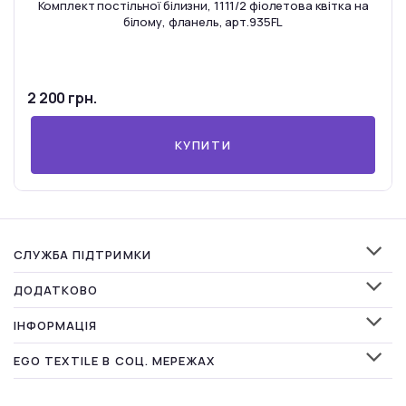
Комплект постільної білизни, 1111/2 фіолетова квітка на
білому, фланель, арт.935FL
2 200 грн.
КУПИТИ
СЛУЖБА ПІДТРИМКИ
ДОДАТКОВО
ІНФОРМАЦІЯ
EGO TEXTILE В СОЦ. МЕРЕЖАХ