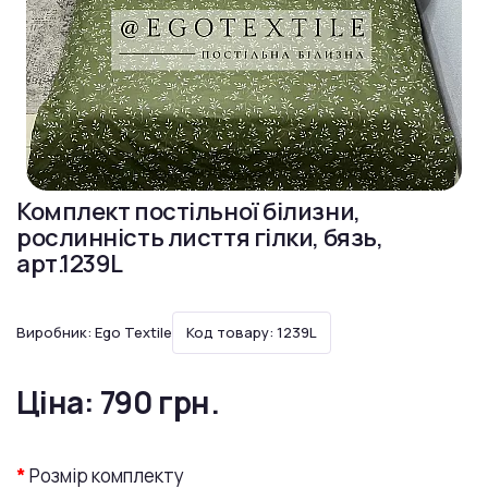
Комплект постільної білизни,
рослинність лисття гілки, бязь,
арт.1239L
Виробник:
Ego Textile
Код товару: 1239L
Ціна:
790 грн.
Розмір комплекту