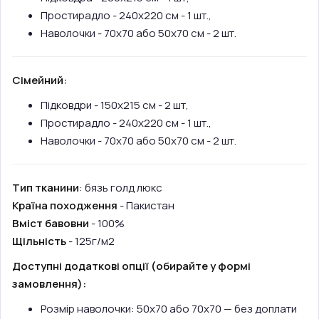
Простирадло - 240х220 см - 1 шт.,
Наволочки - 70х70 або 50х70 см - 2 шт.
Сімейний:
Підковдри - 150х215 см - 2 шт,
Простирадло - 240х220 см - 1 шт.,
Наволочки - 70х70 або 50х70 см - 2 шт.
Тип тканини
: бязь голд люкс
Країна походження
- Пакистан
Вміст бавовни
- 100%
Щільність
- 125г/м2
Доступні додаткові опції (обирайте у формі
замовлення):
Розмір наволочки: 50х70 або 70х70 — без доплати