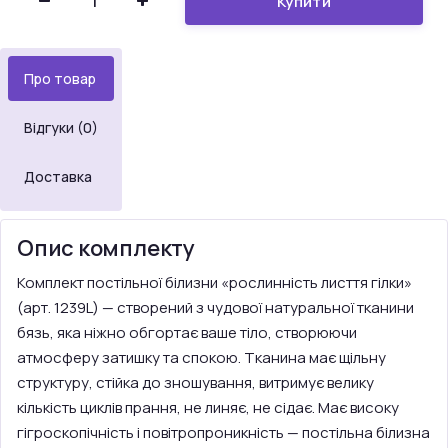
Купити
Про товар
Відгуки (0)
Доставка
Опис комплекту
Комплект постільної білизни «рослинність лисття гілки»
(арт. 1239L) — створений з чудової натуральної тканини
бязь, яка ніжно обгортає ваше тіло, створюючи
атмосферу затишку та спокою. Тканина має щільну
структуру, стійка до зношування, витримує велику
кількість циклів прання, не линяє, не сідає. Має високу
гігроскопічність і повітропроникність — постільна білизна