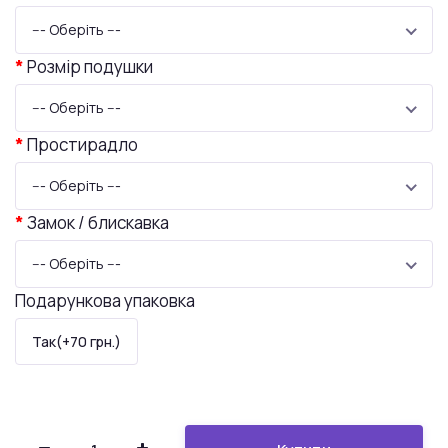
--- Оберіть ---
Розмір подушки
--- Оберіть ---
Простирадло
--- Оберіть ---
Замок / блискавка
--- Оберіть ---
Подарункова упаковка
Так(+70 грн.)