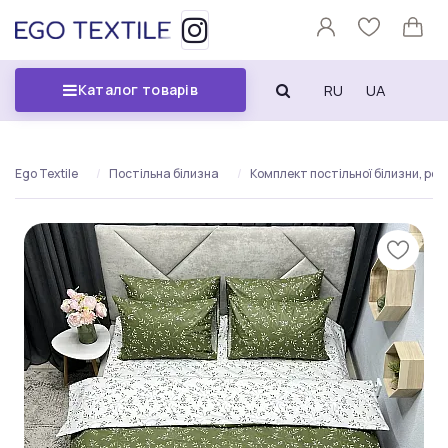
RU
UA
Каталог товарів
Ego Textile
Постільна білизна
Комплект постільної білизни, росл