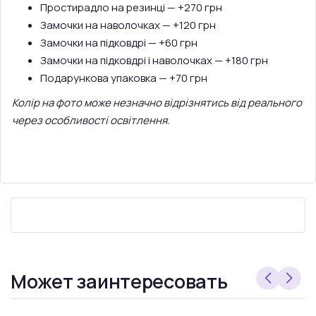
Простирадло на резинці — +270 грн
Замочки на наволочках — +120 грн
Замочки на підковдрі — +60 грн
Замочки на підковдрі і наволочках — +180 грн
Подарункова упаковка — +70 грн
Колір на фото може незначно відрізнятись від реального
через особливості освітлення.
Может заинтересовать