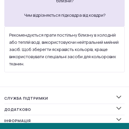
білизни?
Чим відрізняється підковдра від ковдри?
Рекомендується прати постільну білизну в холодній
або теплій воді, використовуючи нейтральний мийний
засіб. Щоб зберегти яскравість кольорів, краще
використовувати спеціальні засоби для кольорових
тканин.
СЛУЖБА ПІДТРИМКИ
ДОДАТКОВО
ІНФОРМАЦІЯ