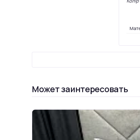
Колір
Мате
Может заинтересовать