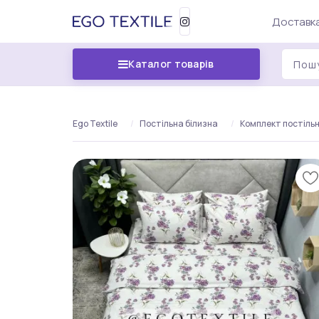
Доставка
Каталог товарів
Ego Textile
Постільна білизна
Комплект постільно