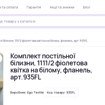
 та оплата
Гарантія
Акції та знижки
Блог
ї білизни, 1111/2 фіолетова квітка на білому, фланель, арт.935FL
Комплект постільної
білизни, 1111/2 фіолетова
квітка на білому, фланель,
арт.935FL
Виробник:
Ego Textile
Код товару: 935FL