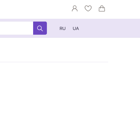
RU
UA