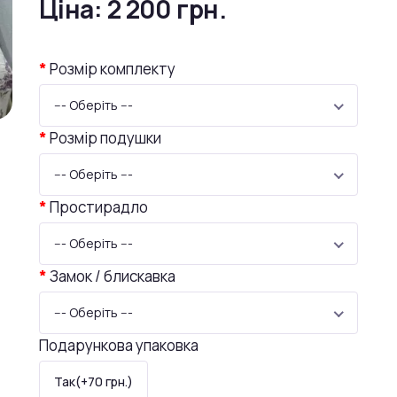
Ціна:
2 200 грн.
Розмір комплекту
--- Оберіть ---
Розмір подушки
--- Оберіть ---
Простирадло
--- Оберіть ---
Замок / блискавка
--- Оберіть ---
Подарункова упаковка
Так(+70 грн.)