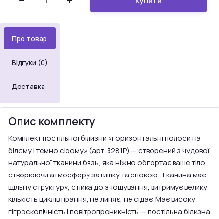
Купити
Про товар
Відгуки (0)
Доставка
Опис комплекту
Комплект постільної білизни «горизонтальні полоси на
білому і темно сірому» (арт. 3281P) — створений з чудової
натуральної тканини бязь, яка ніжно обгортає ваше тіло,
створюючи атмосферу затишку та спокою. Тканина має
щільну структуру, стійка до зношування, витримує велику
кількість циклів прання, не линяє, не сідає. Має високу
гігроскопічність і повітропроникність — постільна білизна