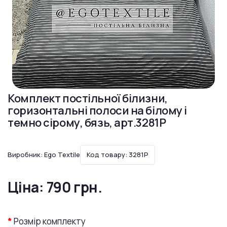
Комплект постільної білизни,
горизонтальні полоси на білому і
темно сірому, бязь, арт.3281P
Виробник:
Ego Textile
Код товару: 3281P
Ціна:
790 грн.
Розмір комплекту