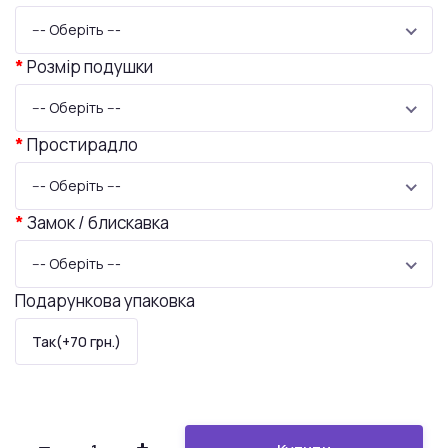
--- Оберіть ---
Розмір подушки
--- Оберіть ---
Простирадло
--- Оберіть ---
Замок / блискавка
--- Оберіть ---
Подарункова упаковка
Так(+70 грн.)