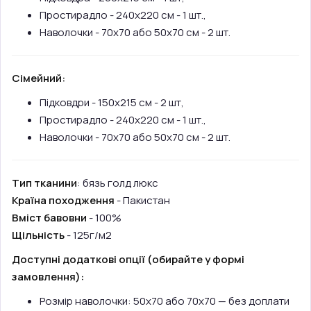
Простирадло - 240х220 см - 1 шт.,
Наволочки - 70х70 або 50х70 см - 2 шт.
Сімейний:
Підковдри - 150х215 см - 2 шт,
Простирадло - 240х220 см - 1 шт.,
Наволочки - 70х70 або 50х70 см - 2 шт.
Тип тканини
: бязь голд люкс
Країна походження
- Пакистан
Вміст бавовни
- 100%
Щільність
- 125г/м2
Доступні додаткові опції (обирайте у формі
замовлення):
Розмір наволочки: 50х70 або 70х70 — без доплати