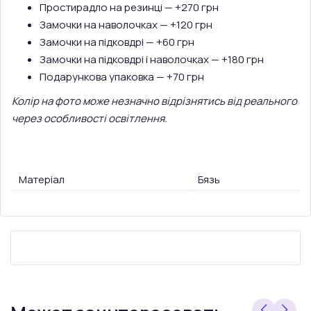
Простирадло на резинці — +270 грн
Замочки на наволочках — +120 грн
Замочки на підковдрі — +60 грн
Замочки на підковдрі і наволочках — +180 грн
Подарункова упаковка — +70 грн
Колір на фото може незначно відрізнятись від реального
через особливості освітлення.
Матеріал
Бязь