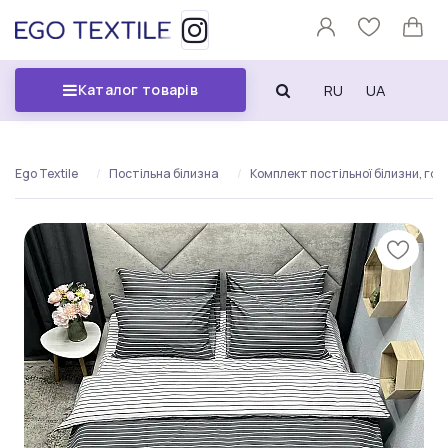
RU
UA
Каталог товарів
Ego Textile
Постільна білизна
Комплект постільної білизни, гори