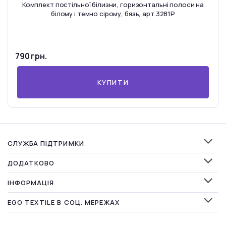
Комплект постільної білизни, горизонтальні полоси на
білому і темно сірому, бязь, арт.3281P
790 грн.
КУПИТИ
СЛУЖБА ПІДТРИМКИ
ДОДАТКОВО
ІНФОРМАЦІЯ
EGO TEXTILE В СОЦ. МЕРЕЖАХ