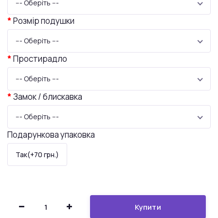
--- Оберіть ---
Розмір подушки
--- Оберіть ---
Простирадло
--- Оберіть ---
Замок / блискавка
--- Оберіть ---
Подарункова упаковка
Так(+70 грн.)
Купити