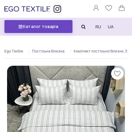
RU
UA
Каталог товарів
Ego Textile
Постільна білизна
Комплект постільної білизни, 3241