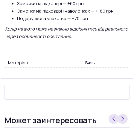
Замочки на підковдрі — +60 грн
Замочки на підковдрі і наволочках — +180 грн
Подарункова упаковка — +70 грн
Колір на фото може незначно відрізнятись від реального
через особливості освітлення.
Матеріал
Бязь
Может заинтересовать