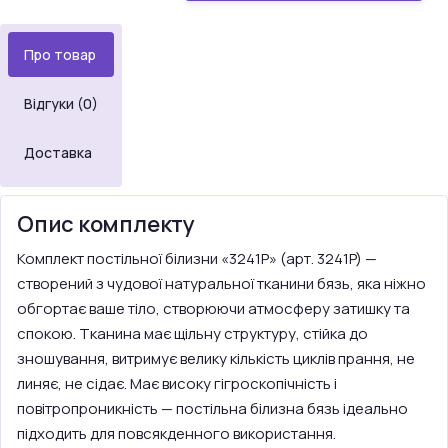
Про товар
Відгуки (0)
Доставка
Опис комплекту
Комплект постільної білизни «3241P» (арт. 3241P) —
створений з чудової натуральної тканини бязь, яка ніжно
обгортає ваше тіло, створюючи атмосферу затишку та
спокою. Тканина має щільну структуру, стійка до
зношування, витримує велику кількість циклів прання, не
линяє, не сідає. Має високу гігроскопічність і
повітропроникність — постільна білизна бязь ідеально
підходить для повсякденного використання.