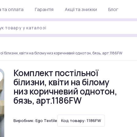
 та оплата
Гарантія
Акції та знижки
Блог
ї білизни, квіти на білому низ коричневий однотон, бязь, арт.1186FW
Комплект постільної
білизни, квіти на білому
низ коричневий однотон,
бязь, арт.1186FW
Виробник:
Ego Textile
Код товару: 1186FW