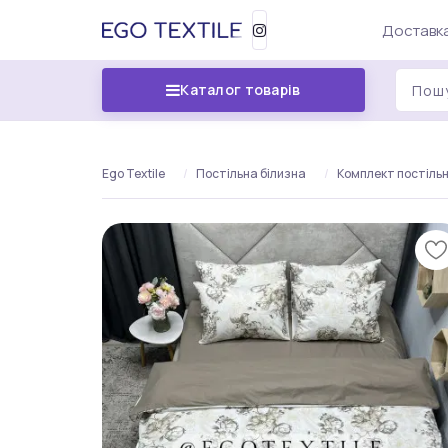
Доставка
Каталог товарів
Ego Textile
Постільна білизна
Комплект постільно