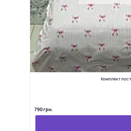
Комплект пості
790 грн.