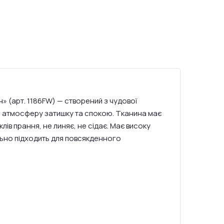
н» (арт. 1186FW) — створений з чудової
и атмосферу затишку та спокою. Тканина має
клів прання, не линяє, не сідає. Має високу
ально підходить для повсякденного