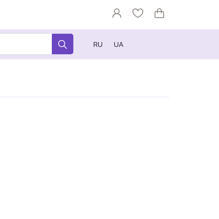
RU
UA