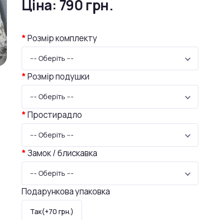
Ціна:
790 грн.
Розмір комплекту
--- Оберіть ---
Розмір подушки
--- Оберіть ---
Простирадло
--- Оберіть ---
Замок / блискавка
--- Оберіть ---
Подарункова упаковка
Так(+70 грн.)