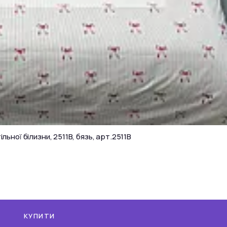
льної білизни, 2511B, бязь, арт.2511B
КУПИТИ