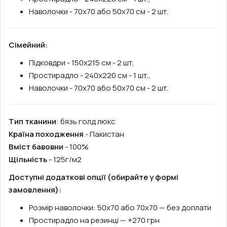
Наволочки - 70х70 або 50х70 см - 2 шт.
Сімейний:
Підковдри - 150х215 см - 2 шт,
Простирадло - 240х220 см - 1 шт.,
Наволочки - 70х70 або 50х70 см - 2 шт.
Тип тканини
: бязь голд люкс
Країна походження
- Пакистан
Вміст бавовни
- 100%
Щільність
- 125г/м2
Доступні додаткові опції (обирайте у формі
замовлення):
Розмір наволочки: 50х70 або 70х70 — без доплати
Простирадло на резинці — +270 грн