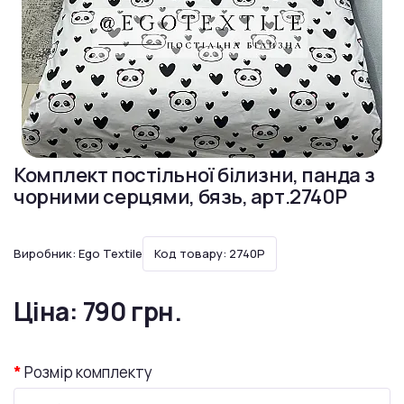
Комплект постільної білизни, панда з
чорними серцями, бязь, арт.2740P
Виробник:
Ego Textile
Код товару: 2740P
Ціна:
790 грн.
Розмір комплекту