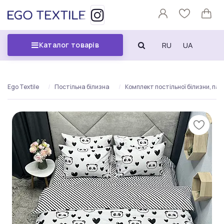
RU
UA
Каталог товарів
Ego Textile
Постільна білизна
Комплект постільної білизни, па