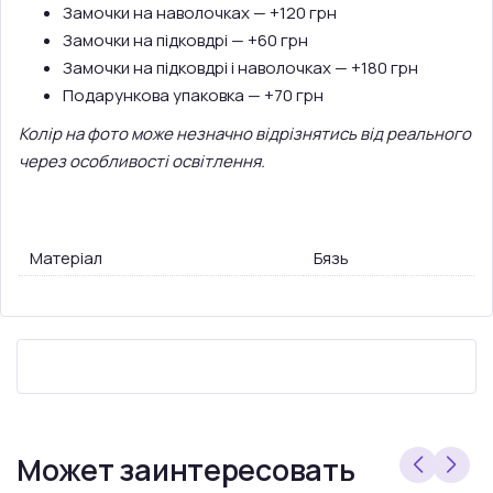
Замочки на наволочках — +120 грн
Замочки на підковдрі — +60 грн
Замочки на підковдрі і наволочках — +180 грн
Подарункова упаковка — +70 грн
Колір на фото може незначно відрізнятись від реального
через особливості освітлення.
Матеріал
Бязь
Может заинтересовать