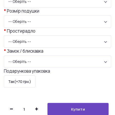
--- Оберіть ---
Розмір подушки
--- Оберіть ---
Простирадло
--- Оберіть ---
Замок / блискавка
--- Оберіть ---
Подарункова упаковка
Так(+70 грн.)
Купити