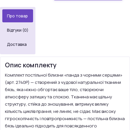
Про товар
Відгуки (0)
Доставка
Опис комплекту
Комплект постільної білизни «панда з чорними серцями»
(арт. 2740P) — створений з чудової натуральної тканини
бязь, яка ніжно обгортає ваше тіло, створюючи
атмосферу затишку та спокою. Тканина має щільну
структуру, стійка до зношування, витримує велику
кількість циклів прання, не линяє, не сідає. Має високу
гігроскопічність і повітропроникність — постільна білизна
бязь ідеально підходить для повсякденного