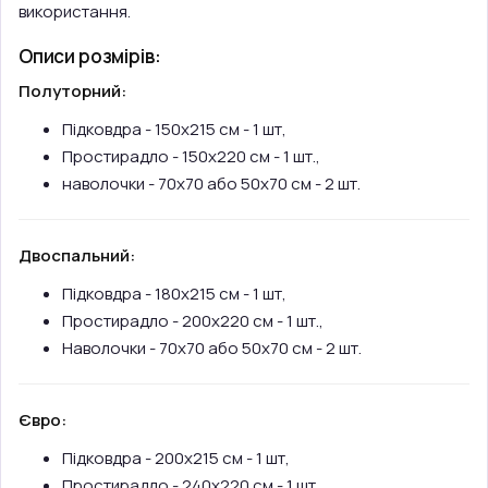
використання.
Описи розмірів:
Полуторний:
Підковдра - 150х215 см - 1 шт,
Простирадло - 150х220 см - 1 шт.,
наволочки - 70х70 або 50х70 см - 2 шт.
Двоспальний:
Підковдра - 180х215 см - 1 шт,
Простирадло - 200х220 см - 1 шт.,
Наволочки - 70х70 або 50х70 см - 2 шт.
Євро:
Підковдра - 200х215 см - 1 шт,
Простирадло - 240х220 см - 1 шт.,