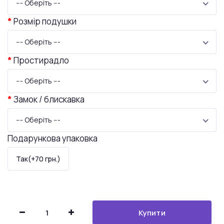
--- Оберіть ---
Розмір подушки
--- Оберіть ---
Простирадло
--- Оберіть ---
Замок / блискавка
--- Оберіть ---
Подарункова упаковка
Так(+70 грн.)
Купити