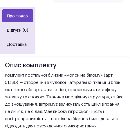
Про товар
Відгуки (0)
Доставка
Опис комплекту
Комплект постільної білизни «мопси на білому» (арт.
5133D) — створений з чудової натуральної тканини бязь,
яка ніжно обгортає ваше тіло, створюючи атмосферу
затишку та спокою. Тканина має щільну структуру, стійка
до зношування, витримує велику кількість циклів прання,
не линяє, не сідає. Має високу гігроскопічність і
повітропроникність — постільна білизна бязь ідеально
підходить для повсякденного використання.