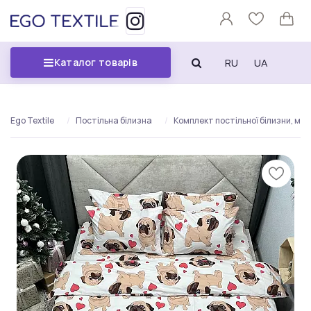
RU
UA
Каталог товарів
Ego Textile
Постільна білизна
Комплект постільної білизни, мопс