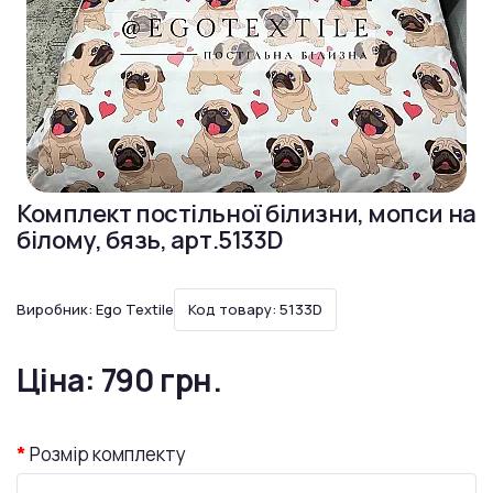
Комплект постільної білизни, мопси на
білому, бязь, арт.5133D
Виробник:
Ego Textile
Код товару: 5133D
Ціна:
790 грн.
Розмір комплекту