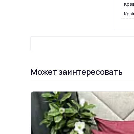
Краї
Краї
Может заинтересовать