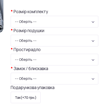
Розмір комплекту
--- Оберіть ---
Розмір подушки
--- Оберіть ---
Простирадло
--- Оберіть ---
Замок / блискавка
--- Оберіть ---
Подарункова упаковка
Так(+70 грн.)