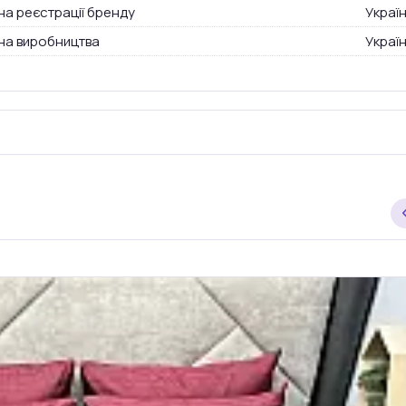
на реєстрації бренду
Украї
на виробництва
Украї