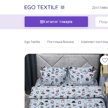
Доставка
Каталог товарів
Ego Textile
Постільна білизна
Комплект постільн