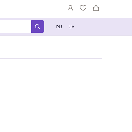
RU
UA