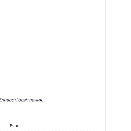
бливості освітлення.
Бязь