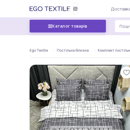
Доставка
Каталог товарів
Ego Textile
Постільна білизна
Комплект постільно