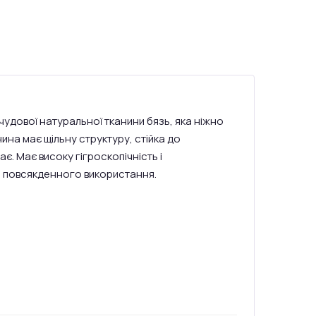
 чудової натуральної тканини бязь, яка ніжно
на має щільну структуру, стійка до
ає. Має високу гігроскопічність і
ля повсякденного використання.