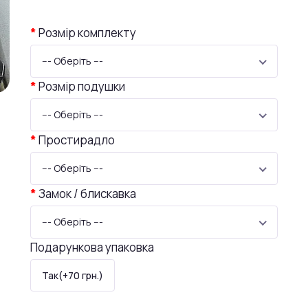
Розмір комплекту
--- Оберіть ---
Розмір подушки
--- Оберіть ---
Простирадло
--- Оберіть ---
Замок / блискавка
--- Оберіть ---
Подарункова упаковка
Так(+70 грн.)