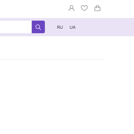
RU
UA