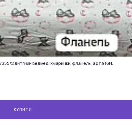
07355/2 дитячий ведмеді хмаринки, фланель, арт.916FL
КУПИТИ