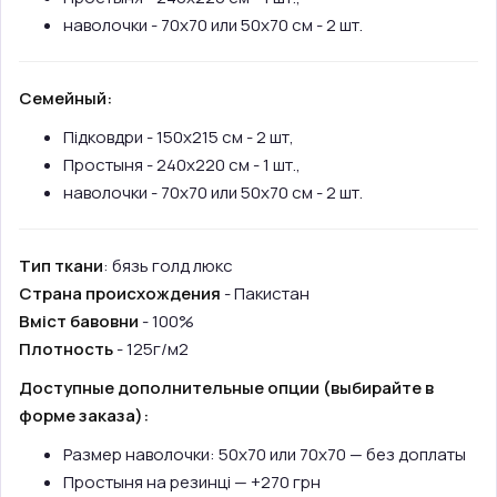
наволочки - 70х70 или 50х70 см - 2 шт.
Семейный:
Підковдри - 150х215 см - 2 шт,
Простыня - 240х220 см - 1 шт.,
наволочки - 70х70 или 50х70 см - 2 шт.
Тип ткани
: бязь голд люкс
Страна происхождения
- Пакистан
Вміст бавовни
- 100%
Плотность
- 125г/м2
Доступные дополнительные опции (выбирайте в
форме заказа):
Размер наволочки: 50х70 или 70х70 — без доплаты
Простыня на резинці — +270 грн