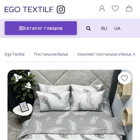
RU
UA
Каталог товаров
Ego Textile
Постельное бельё
Комплект постельного белья, пірря