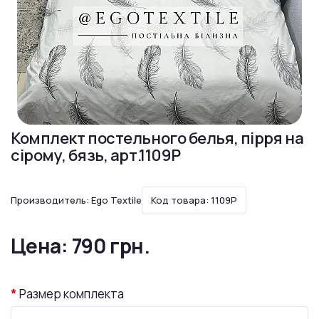
Комплект постельного белья, пірря на
сірому, бязь, арт.1109P
Производитель:
Ego Textile
Код товара: 1109P
Цена:
790 грн.
Размер комплекта