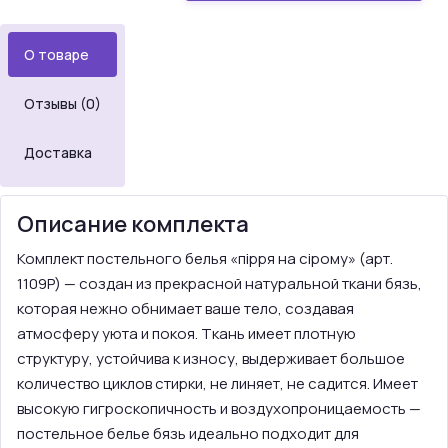
О товаре
Отзывы (0)
Доставка
Описание комплекта
Комплект постельного белья «пірря на сірому» (арт.
1109P) — создан из прекрасной натуральной ткани бязь,
которая нежно обнимает ваше тело, создавая
атмосферу уюта и покоя. Ткань имеет плотную
структуру, устойчива к износу, выдерживает большое
количество циклов стирки, не линяет, не садится. Имеет
высокую гигроскопичность и воздухопроницаемость —
постельное белье бязь идеально подходит для