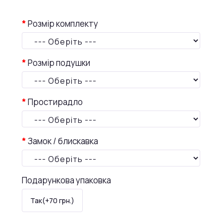
Розмір комплекту
--- Оберіть ---
Розмір подушки
--- Оберіть ---
Простирадло
--- Оберіть ---
Замок / блискавка
--- Оберіть ---
Подарункова упаковка
Так(+70 грн.)