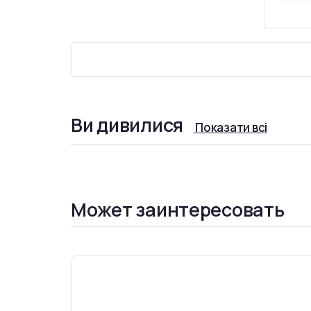
Ви дивилися
Показати всі