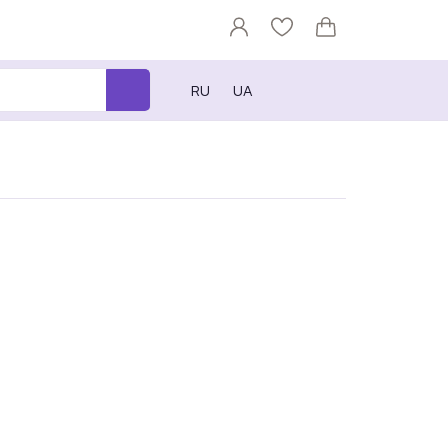
RU
UA