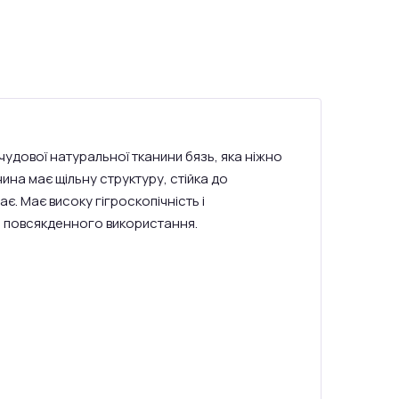
 чудової натуральної тканини бязь, яка ніжно
на має щільну структуру, стійка до
ає. Має високу гігроскопічність і
ля повсякденного використання.