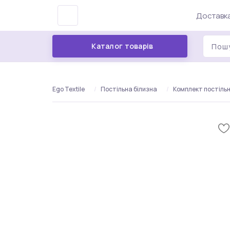
Доставка
Каталог товарів
Ego Textile
Постільна білизна
Комплект постільно