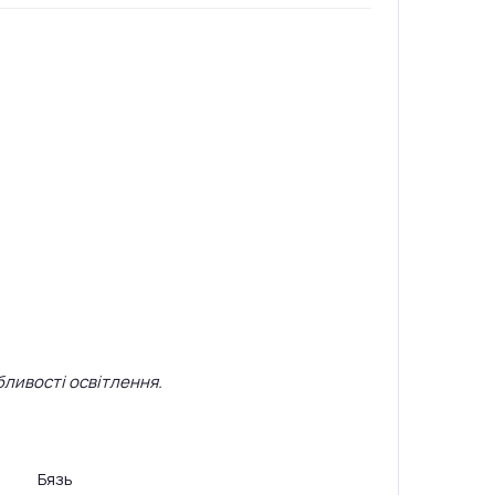
бливості освітлення.
Бязь