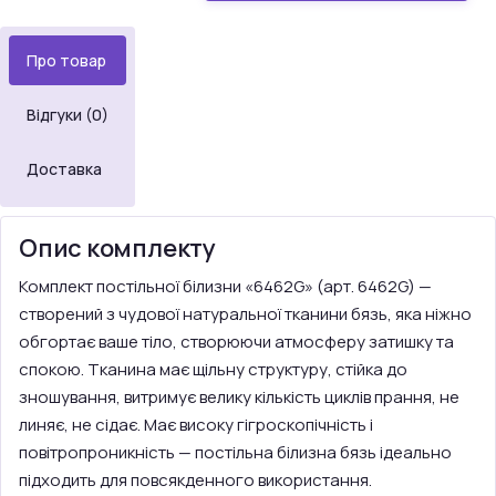
Про товар
Відгуки (0)
Доставка
Опис комплекту
Комплект постільної білизни «6462G» (арт. 6462G) —
створений з чудової натуральної тканини бязь, яка ніжно
обгортає ваше тіло, створюючи атмосферу затишку та
спокою. Тканина має щільну структуру, стійка до
зношування, витримує велику кількість циклів прання, не
линяє, не сідає. Має високу гігроскопічність і
повітропроникність — постільна білизна бязь ідеально
підходить для повсякденного використання.