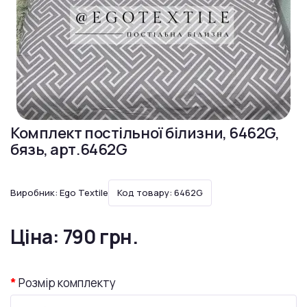
Комплект постільної білизни, 6462G,
бязь, арт.6462G
Виробник:
Ego Textile
Код товару: 6462G
Ціна:
790 грн.
Розмір комплекту