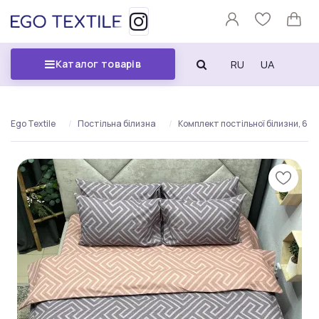
RU
UA
Каталог товарів
Ego Textile
Постільна білизна
Комплект постільної білизни, 64