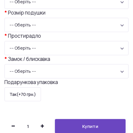
--- Оберіть ---
Розмір подушки
--- Оберіть ---
Простирадло
--- Оберіть ---
Замок / блискавка
--- Оберіть ---
Подарункова упаковка
Так(+70 грн.)
Купити