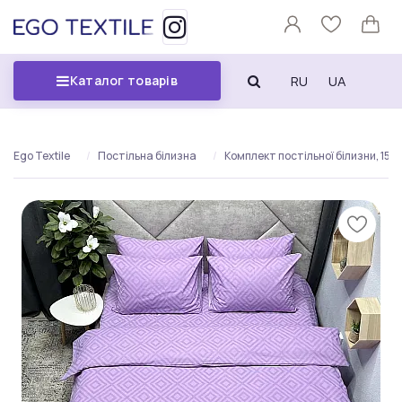
RU
UA
Каталог товарів
Ego Textile
Постільна білизна
Комплект постільної білизни, 150