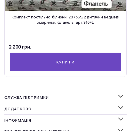
Комплект постільної білизни, 207355/2 дитячий ведмеді
хмаринки, фланель, арт.916FL
2 200 грн.
КУПИТИ
СЛУЖБА ПІДТРИМКИ
ДОДАТКОВО
ІНФОРМАЦІЯ