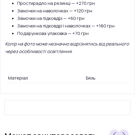
Простирадло на резинці — +270 грн
Замочки на наволочках — +120 грн
Замочки на підковдрі — +60 грн
Замочки на підковдрі і наволочках — +180 грн
Подарункова упаковка — +70 грн
Колір на фото може незначно відрізнятись від реального
через особливості освітлення.
Матеріал
Бязь