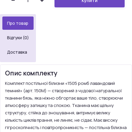
Купити
Про товар
Відгуки (0)
Доставка
Опис комплекту
Комплект постільної білизни «1505 ромб лавандовий
темний» (арт. 150M) — створений з чудової натуральної
тканини бязь, яка ніжно обгортає ваше тіло, створюючи
атмосферу затишку та спокою. Тканина має щільну
структуру, стійка до зношування, витримує велику
кількість циклів прання, не линяє, не сідає. Має високу
гігроскопічність і повітропроникність — постільна білизна