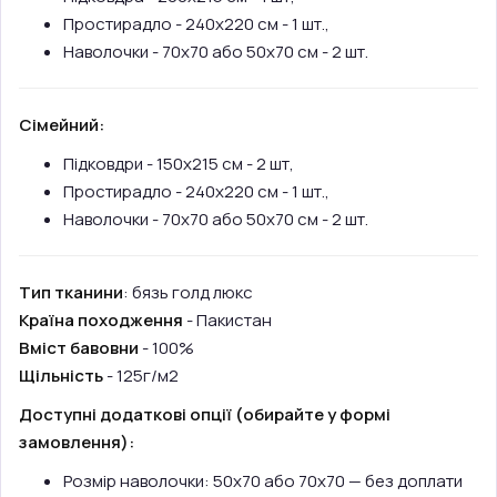
Простирадло - 240х220 см - 1 шт.,
Наволочки - 70х70 або 50х70 см - 2 шт.
Сімейний:
Підковдри - 150х215 см - 2 шт,
Простирадло - 240х220 см - 1 шт.,
Наволочки - 70х70 або 50х70 см - 2 шт.
Тип тканини
: бязь голд люкс
Країна походження
- Пакистан
Вміст бавовни
- 100%
Щільність
- 125г/м2
Доступні додаткові опції (обирайте у формі
замовлення):
Розмір наволочки: 50х70 або 70х70 — без доплати