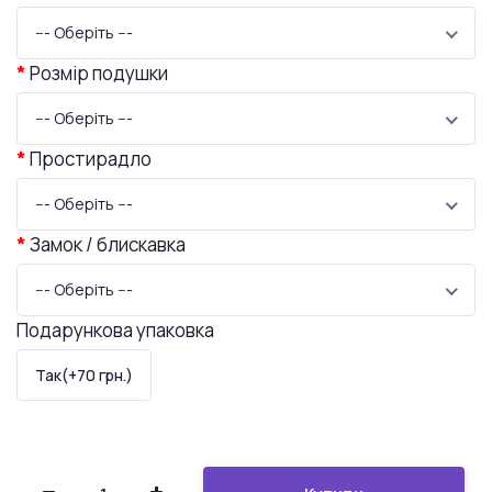
--- Оберіть ---
Розмір подушки
--- Оберіть ---
Простирадло
--- Оберіть ---
Замок / блискавка
--- Оберіть ---
Подарункова упаковка
Так(+70 грн.)