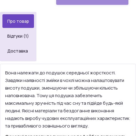
Про товар
Відгуки (1)
Доставка
Вона належати до подушок середньої жорсткості.
Завдяки наявності змійки в чохлі можна налаштовувати
висоту подушки, зменшуючи чи збільшуючи кількість
наповнювача. Тому ця подушка забезпечить
максимальну зручність під час сну та підійде будь-якій
людині. Якісні матеріали та бездоганне виконання
надають виробу чудових експлуатаційних характеристик
та привабливого зовнішнього вигляду.