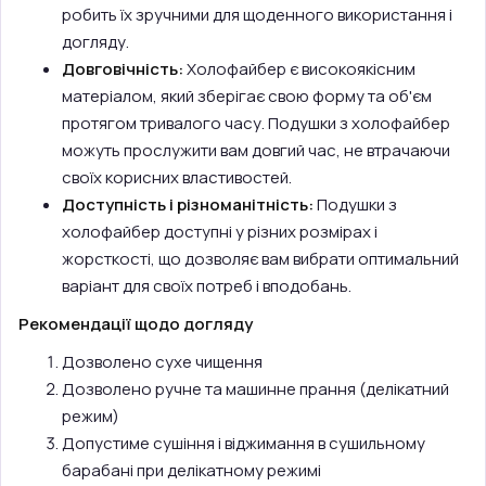
робить їх зручними для щоденного використання і
догляду.
Довговічність:
Холофайбер є високоякісним
матеріалом, який зберігає свою форму та об'єм
протягом тривалого часу. Подушки з холофайбер
можуть прослужити вам довгий час, не втрачаючи
своїх корисних властивостей.
Доступність і різноманітність:
Подушки з
холофайбер доступні у різних розмірах і
жорсткості, що дозволяє вам вибрати оптимальний
варіант для своїх потреб і вподобань.
Рекомендації щодо догляду
Дозволено сухе чищення
Дозволено ручне та машинне прання (делікатний
режим)
Допустиме сушіння і віджимання в сушильному
барабані при делікатному режимі