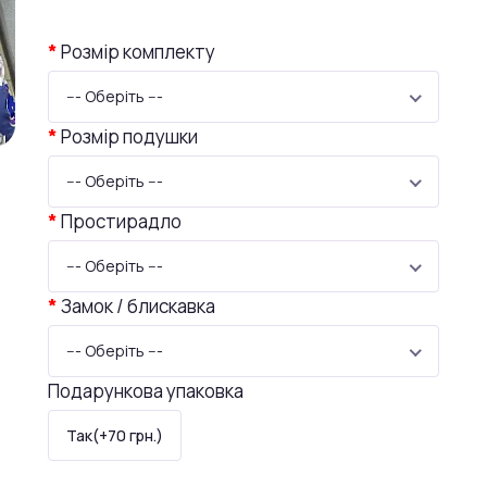
Розмір комплекту
--- Оберіть ---
Розмір подушки
--- Оберіть ---
Простирадло
--- Оберіть ---
Замок / блискавка
--- Оберіть ---
Подарункова упаковка
Так(+70 грн.)