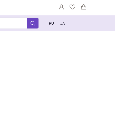
RU
UA