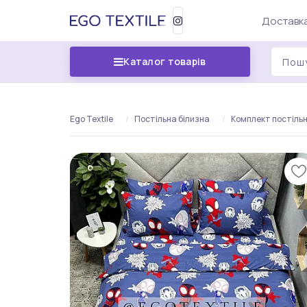
Доставка
Каталог товарів
Ego Textile
Постільна білизна
Комплект постільно