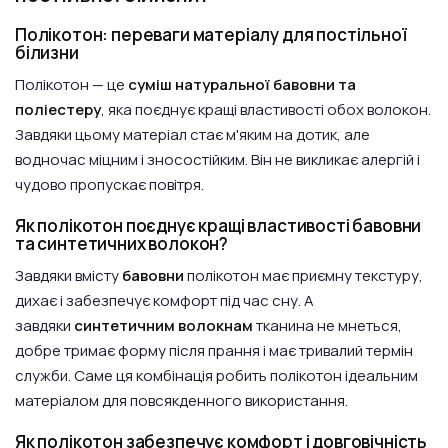
Полікотон: переваги матеріалу для постільної
білизни
Полікотон — це
суміш натуральної бавовни та
поліестеру
, яка поєднує кращі властивості обох волокон.
Завдяки цьому матеріал стає м'яким на дотик, але
водночас міцним і зносостійким. Він не викликає алергій і
чудово пропускає повітря.
Як полікотон поєднує кращі властивості бавовни
та синтетичних волокон?
Завдяки вмісту
бавовни
полікотон має приємну текстуру,
дихає і забезпечує комфорт під час сну. А
завдяки
синтетичним волокнам
тканина не мнеться,
добре тримає форму після прання і має тривалий термін
служби. Саме ця комбінація робить полікотон ідеальним
матеріалом для повсякденного використання.
Як полікотон забезпечує комфорт і довговічність