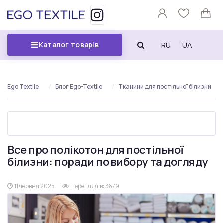
RU
UA
Каталог товарів
Ego Textile
Блог Ego-Textile
Тканини для постільної білизни
Все про полікотон для постільної
білизни: поради по вибору та догляду
11 червня 2025
Переглядів: 3879