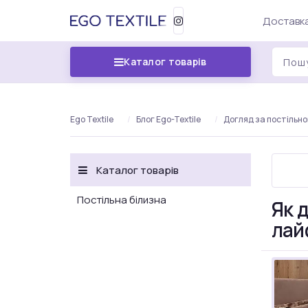
Доставка
Каталог товарів
Ego Textile
Блог Ego-Textile
Догляд за постільно
Каталог товарів
Постільна білизна
Як 
лай