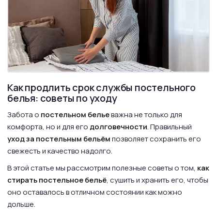
Как продлить срок службы постельного
белья: советы по уходу
Забота о
постельном белье
важна не только для
комфорта, но и для его
долговечности
. Правильный
уход за постельным бельём
позволяет сохранить его
свежесть и качество надолго.
В этой статье мы рассмотрим полезные советы о том,
как
стирать постельное бельё
, сушить и хранить его, чтобы
оно оставалось в отличном состоянии как можно
дольше.