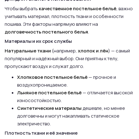
Чтобы выбрать
качественное постельное бельё
, важно
учитывать материал, плотность ткани и особенности
пошива. Эти факторы напрямую влияют на
долговечность постельного белья
.
Материалы и их срок службы
Натуральные ткани
(например,
хлопок и лён
) — самый
популярный и надёжный выбор. Они приятны к телу,
пропускают воздух и служат долго.
Хлопковое постельное бельё
— прочное и
воздухопроницаемое.
Льняное постельное бельё
— отличается высокой
износостойкостью.
Синтетические материалы
дешевле, но менее
долговечны и могут накапливать статическое
электричество.
Плотность ткани и её значение