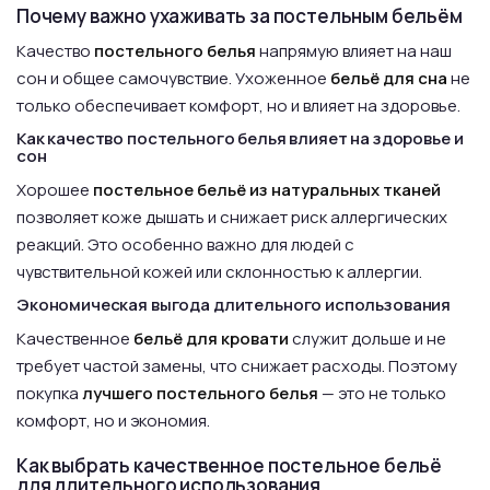
Почему важно ухаживать за постельным бельём
Качество
постельного белья
напрямую влияет на наш
сон и общее самочувствие. Ухоженное
бельё для сна
не
только обеспечивает комфорт, но и влияет на здоровье.
Как качество постельного белья влияет на здоровье и
сон
Хорошее
постельное бельё из натуральных тканей
позволяет коже дышать и снижает риск аллергических
реакций. Это особенно важно для людей с
чувствительной кожей или склонностью к аллергии.
Экономическая выгода длительного использования
Качественное
бельё для кровати
служит дольше и не
требует частой замены, что снижает расходы. Поэтому
покупка
лучшего постельного белья
— это не только
комфорт, но и экономия.
Как выбрать качественное постельное бельё
для длительного использования