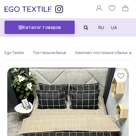
RU
UA
Каталог товаров
Ego Textile
Постельное бельё
Комплект постельного белья, широ