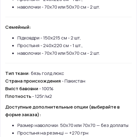
наволочки - 70х70 или 50х70 см - 2 шт.
Семейный:
Підковдри - 150х215 см - 2 шт,
Простыня - 240х220 см - 1 шт.,
наволочки - 70х70 или 50х70 см - 2 шт.
Тип ткани
: бязь голд люкс
Страна происхождения
- Пакистан
Вміст бавовни
- 100%
Плотность
- 125г/м2
Доступные дополнительные опции (выбирайте в
форме заказа):
Размер наволочки: 50х70 или 70х70 — без доплаты
Простыня на резинці — +270 грн