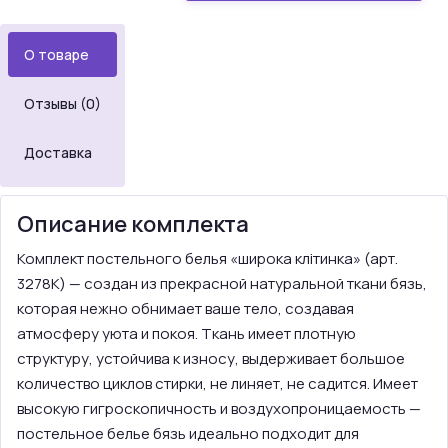
О товаре
Отзывы (0)
Доставка
Описание комплекта
Комплект постельного белья «широка клітинка» (арт.
3278K) — создан из прекрасной натуральной ткани бязь,
которая нежно обнимает ваше тело, создавая
атмосферу уюта и покоя. Ткань имеет плотную
структуру, устойчива к износу, выдерживает большое
количество циклов стирки, не линяет, не садится. Имеет
высокую гигроскопичность и воздухопроницаемость —
постельное белье бязь идеально подходит для