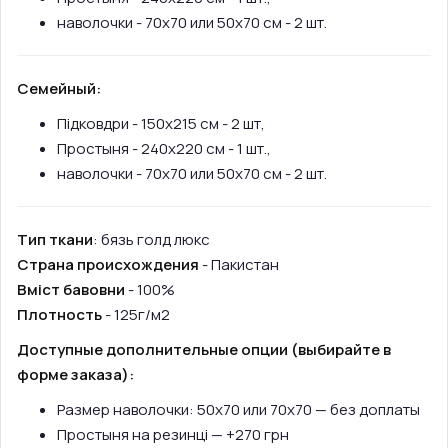
наволочки - 70х70 или 50х70 см - 2 шт.
Семейный:
Підковдри - 150х215 см - 2 шт,
Простыня - 240х220 см - 1 шт.,
наволочки - 70х70 или 50х70 см - 2 шт.
Тип ткани
: бязь голд люкс
Страна происхождения
- Пакистан
Вміст бавовни
- 100%
Плотность
- 125г/м2
Доступные дополнительные опции (выбирайте в
форме заказа):
Размер наволочки: 50х70 или 70х70 — без доплаты
Простыня на резинці — +270 грн