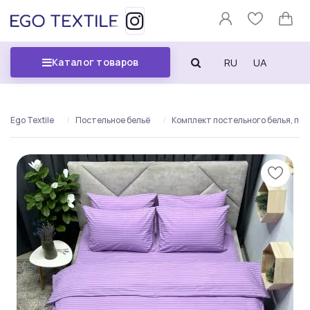
RU
UA
Каталог товаров
Ego Textile
Постельное бельё
Комплект постельного белья, пол