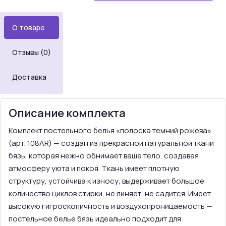
О товаре
Отзывы (0)
Доставка
Описание комплекта
Комплект постельного белья «полоска темний рожева»
(арт. 108AR) — создан из прекрасной натуральной ткани
бязь, которая нежно обнимает ваше тело, создавая
атмосферу уюта и покоя. Ткань имеет плотную
структуру, устойчива к износу, выдерживает большое
количество циклов стирки, не линяет, не садится. Имеет
высокую гигроскопичность и воздухопроницаемость —
постельное белье бязь идеально подходит для