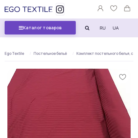
RU
UA
Каталог товаров
Ego Textile
Постельное бельё
Комплект постельного белья, стр