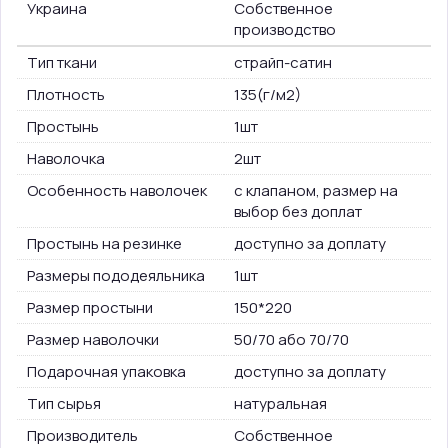
Украина
Собственное
производство
Тип ткани
страйп-сатин
Плотность
135(г/м2)
Простынь
1шт
Наволочка
2шт
Особенность наволочек
с клапаном, размер на
выбор без доплат
Простынь на резинке
доступно за доплату
Размеры пододеяльника
1шт
Размер простыни
150*220
Размер наволочки
50/70 або 70/70
Подарочная упаковка
доступно за доплату
Тип сырья
натуральная
Производитель
Собственное