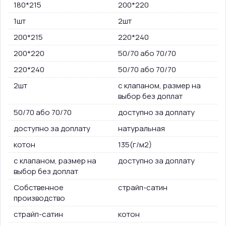
180*215
200*220
1шт
2шт
200*215
220*240
200*220
50/70 або 70/70
220*240
50/70 або 70/70
2шт
с клапаном, размер на
выбор без доплат
50/70 або 70/70
доступно за доплату
доступно за доплату
натуральная
котон
135(г/м2)
с клапаном, размер на
доступно за доплату
выбор без доплат
Собственное
страйп-сатин
производство
страйп-сатин
котон