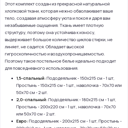
Этот комплект создан из прекрасной натуральной
хлопковой ткани, которая нежно обволакивает ваше
тело, создавая атмосферу уюта и покоя и даря вам
незабываемые ощущения. Ткань имеет плотную
структуру, поэтому она устойчива к износу,
выдерживает большое количество циклов стирки, не
линяет, не садится. Обладает высокой
гигроскопичностью и воздухопроницаемостью.
Поэтому такое постельное белье идеально подходит
для повседневного использования.
1,5-спальный:
Пододеяльник - 150х215 см - 1 шт,
Простынь - 150х215 см - 1 шт., наволочка - 70х70 или
50х70 см - 2 шт.
2,0-спальный:
Пододеяльник - 180х215 см - 1 шт,
Простынь - 200х220 см - 1 шт., наволочка - 70х70
или 50х70 см - 2 шт.
Евро:
Пододеяльник - 200х215 см - 1 шт, Простынь -