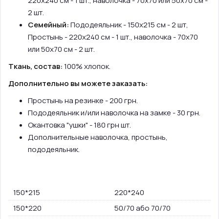
220х240 см - 1 шт., наволочка - 70х70 или 50х70 см -
2 шт.
Семейный:
Пододеяльник - 150х215 см - 2 шт,
Простынь - 220х240 см - 1 шт., наволочка - 70х70
или 50х70 см - 2 шт.
Ткань, состав:
100% хлопок.
Дополнительно вы можете заказать:
Простынь на резинке - 200 грн.
Пододеяльник и/или наволочка на замке - 30 грн.
Окантовка "ушки" - 180 грн шт.
Дополнительные наволочка, простынь,
пододеяльник.
150*215
220*240
150*220
50/70 або 70/70