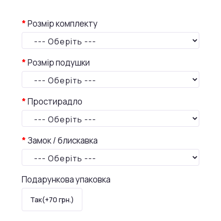
Розмір комплекту
--- Оберіть ---
Розмір подушки
--- Оберіть ---
Простирадло
--- Оберіть ---
Замок / блискавка
--- Оберіть ---
Подарункова упаковка
Так(+70 грн.)