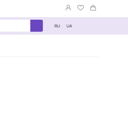
RU
UA