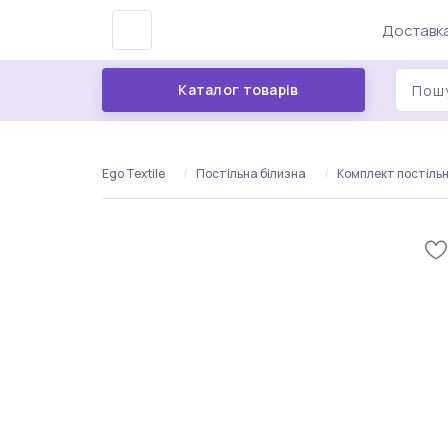
Доставка
Каталог товарів
Ego Textile
Постільна білизна
Комплект постільно