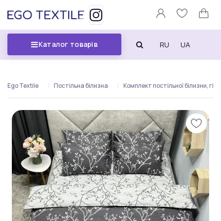
RU
UA
Каталог товарів
Ego Textile
Постільна білизна
Комплект постільної білизни, гілк