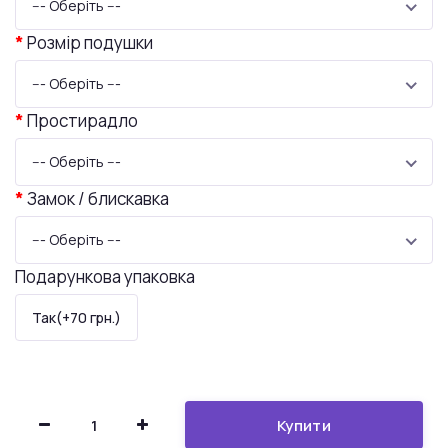
--- Оберіть ---
Розмір подушки
--- Оберіть ---
Простирадло
--- Оберіть ---
Замок / блискавка
--- Оберіть ---
Подарункова упаковка
Так(+70 грн.)
Купити