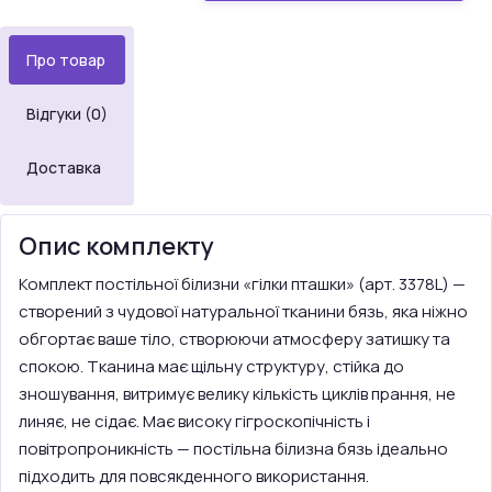
Про товар
Відгуки (0)
Доставка
Опис комплекту
Комплект постільної білизни «гілки пташки» (арт. 3378L) —
створений з чудової натуральної тканини бязь, яка ніжно
обгортає ваше тіло, створюючи атмосферу затишку та
спокою. Тканина має щільну структуру, стійка до
зношування, витримує велику кількість циклів прання, не
линяє, не сідає. Має високу гігроскопічність і
повітропроникність — постільна білизна бязь ідеально
підходить для повсякденного використання.