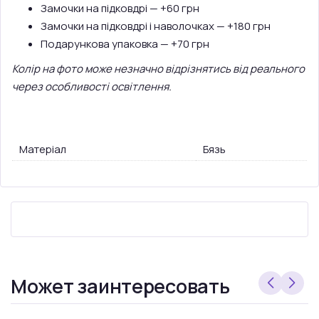
Замочки на підковдрі — +60 грн
Замочки на підковдрі і наволочках — +180 грн
Подарункова упаковка — +70 грн
Колір на фото може незначно відрізнятись від реального
через особливості освітлення.
Матеріал
Бязь
Может заинтересовать