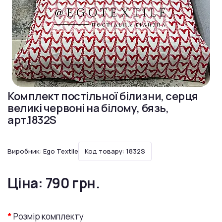
Комплект постільної білизни, серця
великі червоні на білому, бязь,
арт.1832S
Виробник:
Ego Textile
Код товару: 1832S
Ціна:
790 грн.
Розмір комплекту