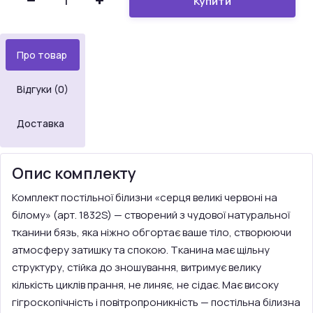
Купити
Про товар
Відгуки (0)
Доставка
Опис комплекту
Комплект постільної білизни «серця великі червоні на
білому» (арт. 1832S) — створений з чудової натуральної
тканини бязь, яка ніжно обгортає ваше тіло, створюючи
атмосферу затишку та спокою. Тканина має щільну
структуру, стійка до зношування, витримує велику
кількість циклів прання, не линяє, не сідає. Має високу
гігроскопічність і повітропроникність — постільна білизна