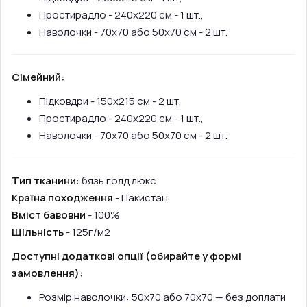
Простирадло - 240х220 см - 1 шт.,
Наволочки - 70х70 або 50х70 см - 2 шт.
Сімейний:
Підковдри - 150х215 см - 2 шт,
Простирадло - 240х220 см - 1 шт.,
Наволочки - 70х70 або 50х70 см - 2 шт.
Тип тканини
: бязь голд люкс
Країна походження
- Пакистан
Вміст бавовни
- 100%
Щільність
- 125г/м2
Доступні додаткові опції (обирайте у формі
замовлення):
Розмір наволочки: 50х70 або 70х70 — без доплати