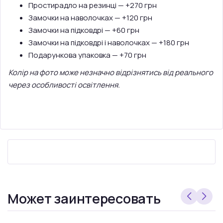
Простирадло на резинці — +270 грн
Замочки на наволочках — +120 грн
Замочки на підковдрі — +60 грн
Замочки на підковдрі і наволочках — +180 грн
Подарункова упаковка — +70 грн
Колір на фото може незначно відрізнятись від реального
через особливості освітлення.
Может заинтересовать