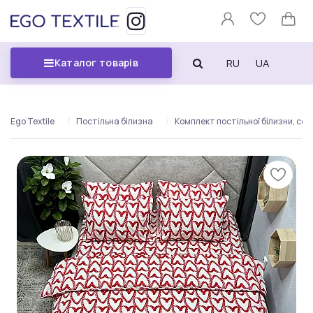
RU
UA
Каталог товарів
Ego Textile
Постільна білизна
Комплект постільної білизни, серц