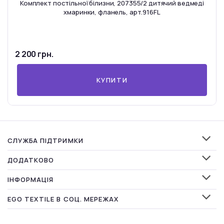
Комплект постільної білизни, 207355/2 дитячий ведмеді
хмаринки, фланель, арт.916FL
2 200 грн.
КУПИТИ
СЛУЖБА ПІДТРИМКИ
ДОДАТКОВО
ІНФОРМАЦІЯ
EGO TEXTILE В СОЦ. МЕРЕЖАХ