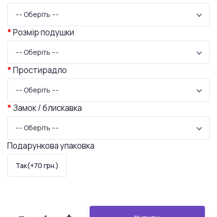
--- Оберіть ---
Розмір подушки
--- Оберіть ---
Простирадло
--- Оберіть ---
Замок / блискавка
--- Оберіть ---
Подарункова упаковка
Так(+70 грн.)