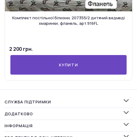
Комплект постільної білизни, 207355/2 дитячий ведмеді
хмаринки, фланель, арт.916FL
2 200 грн.
КУПИТИ
СЛУЖБА ПІДТРИМКИ
ДОДАТКОВО
ІНФОРМАЦІЯ