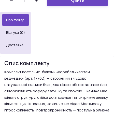
Купити
Про товар
Відгуки (0)
Доставка
Опис комплекту
Комплект постільної білизни «корабель капітан
ведмедик» (арт. 1776D) — створений з чудової
натуральної тканини бязь, яка ніжно обгортає ваше тіло,
створюючи атмосферу затишку та спокою. Тканина має
щільну структуру, стійка до зношування, витримує велику
кількість циклів прання, не линяє, не сідає. Має високу
гігроскопічність і повітропроникність — постільна білизна