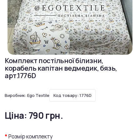
Комплект постільної білизни,
корабель капітан ведмедик, бязь,
арт.1776D
Виробник:
Ego Textile
Код товару: 1776D
Ціна:
790 грн.
Розмір комплекту