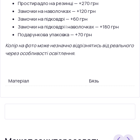
Простирадло на резинці — +270 грн
Замочки на наволочках — +120 грн
Замочки на підковдрі — +60 грн
Замочки на підковдрі і наволочках — +180 грн
Подарункова упаковка — +70 грн
Колір на фото може незначно відрізнятись від реального
через особливості освітлення.
Матеріал
Бязь