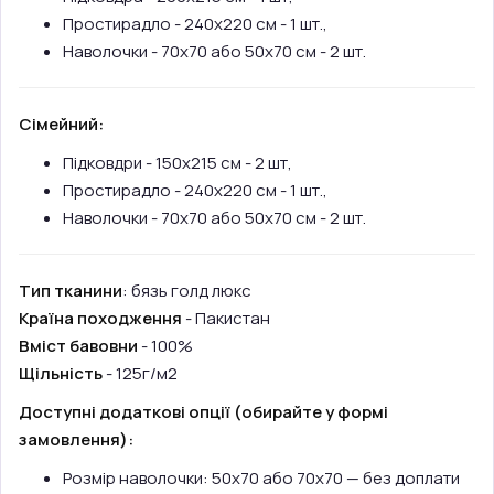
Простирадло - 240х220 см - 1 шт.,
Наволочки - 70х70 або 50х70 см - 2 шт.
Сімейний:
Підковдри - 150х215 см - 2 шт,
Простирадло - 240х220 см - 1 шт.,
Наволочки - 70х70 або 50х70 см - 2 шт.
Тип тканини
: бязь голд люкс
Країна походження
- Пакистан
Вміст бавовни
- 100%
Щільність
- 125г/м2
Доступні додаткові опції (обирайте у формі
замовлення):
Розмір наволочки: 50х70 або 70х70 — без доплати