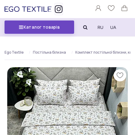
RU
UA
Каталог товарів
Ego Textile
Постільна білизна
Комплект постільної білизни, кор