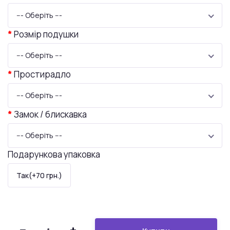
--- Оберіть ---
Розмір подушки
--- Оберіть ---
Простирадло
--- Оберіть ---
Замок / блискавка
--- Оберіть ---
Подарункова упаковка
Так(+70 грн.)