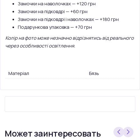
Замочки на наволочках — +120 грн
Замочки на підковдрі — +60 грн
Замочки на підковдрі і наволочках — +180 грн
Подарункова упаковка — +70 грн
Колір на фото може незначно відрізнятись від реального
через особливості освітлення.
Матеріал
Бязь
Может заинтересовать