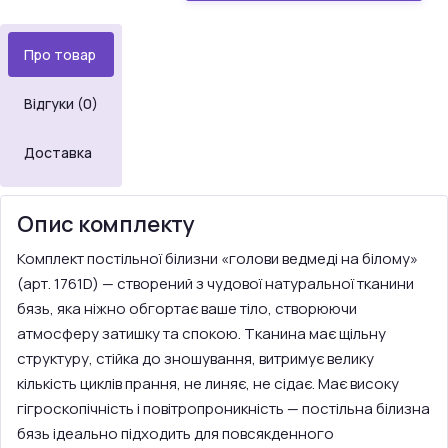
Про товар
Відгуки (0)
Доставка
Опис комплекту
Комплект постільної білизни «голови ведмеді на білому»
(арт. 1761D) — створений з чудової натуральної тканини
бязь, яка ніжно обгортає ваше тіло, створюючи
атмосферу затишку та спокою. Тканина має щільну
структуру, стійка до зношування, витримує велику
кількість циклів прання, не линяє, не сідає. Має високу
гігроскопічність і повітропроникність — постільна білизна
бязь ідеально підходить для повсякденного