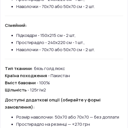
Наволочки - 70х70 або 50х70 см - 2 шт.
Сімейний:
Підковдри - 150х215 см - 2 шт,
Простирадло - 240х220 см - 1 шт.,
Наволочки - 70х70 або 50х70 см - 2 шт.
Тип тканини
: бязь голд люкс
Країна походження
- Пакистан
Вміст бавовни
- 100%
Щільність
- 125г/м2
Доступні додаткові опції (обирайте у формі
замовлення):
Розмір наволочки: 50х70 або 70х70 — без доплати
Простирадло на резинці — +270 грн