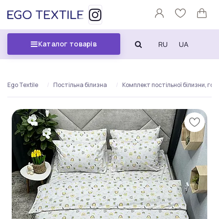
RU
UA
Каталог товарів
Ego Textile
Постільна білизна
Комплект постільної білизни, голо