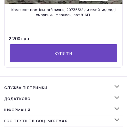
Комплект постільної білизни, 207355/2 дитячий ведмеді
хмаринки, фланель, арт.916FL
2 200 грн.
КУПИТИ
СЛУЖБА ПІДТРИМКИ
ДОДАТКОВО
ІНФОРМАЦІЯ
EGO TEXTILE В СОЦ. МЕРЕЖАХ