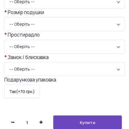
--- Оберіть ---
Розмір подушки
--- Оберіть ---
Простирадло
--- Оберіть ---
Замок / блискавка
--- Оберіть ---
Подарункова упаковка
Так(+70 грн.)
Купити