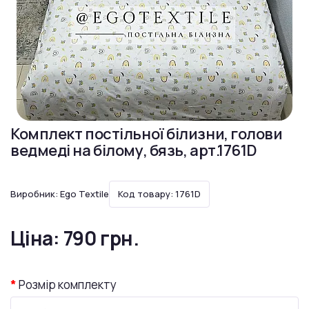
Комплект постільної білизни, голови
ведмеді на білому, бязь, арт.1761D
Виробник:
Ego Textile
Код товару: 1761D
Ціна:
790 грн.
Розмір комплекту