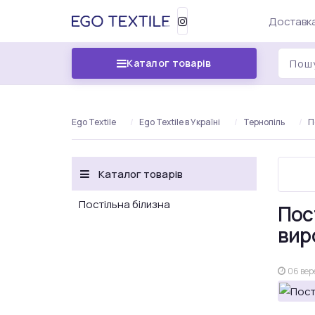
Доставка
Каталог товарів
Ego Textile
Ego Textile в Україні
Тернопіль
П
Каталог товарів
Постільна білизна
Пос
вир
06 вер