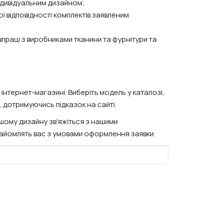
ндивідуальним дизайном;
ої відповідності комплектів заявленим
впраці з виробниками тканини та фурнітури та
інтернет-магазині. Виберіть модель у каталозі,
я, дотримуючись підказок на сайті.
ому дизайну зв'яжіться з нашими
найомлять вас з умовами оформлення заявки.