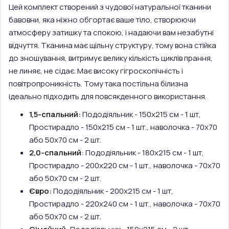
Цей комплект створений з чудової натуральної тканини
бавовни, яка ніжно обгортає ваше тіло, створюючи
атмосферу затишку та спокою, і надаючи вам незабутні
відчуття. Тканина має щільну структуру, тому вона стійка
до зношування, витримує велику кількість циклів прання,
не линяє, не сідає. Має високу гігроскопічність і
повітропроникність. Тому така постільна білизна
ідеально підходить для повсякденного використання.
1,5-спальний:
Пододіяльник - 150х215 см - 1 шт,
Простирадло - 150х215 см - 1 шт., наволочка - 70х70
або 50х70 см - 2 шт.
2,0-спальний
: Пододіяльник - 180х215 см - 1 шт,
Простирадло - 200х220 см - 1 шт., наволочка - 70х70
або 50х70 см - 2 шт.
Євро:
Пододіяльник - 200х215 см - 1 шт,
Простирадло - 220х240 см - 1 шт., наволочка - 70х70
або 50х70 см - 2 шт.