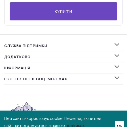
КУПИТИ
СЛУЖБА ПІДТРИМКИ
ДОДАТКОВО
ІНФОРМАЦІЯ
EGO TEXTILE В СОЦ. МЕРЕЖАХ
Цей сайт використовує cookie. Переглядаючи цей
ок
сайт, ви погоджуєтесь з нашою
політикою