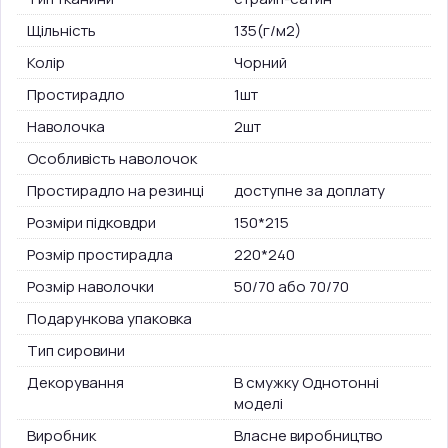
Щільність
135(г/м2)
Колір
Чорний
Простирадло
1шт
Наволочка
2шт
Особливість наволочок
Простирадло на резинці
доступне за доплату
Розміри підковдри
150*215
Розмір простирадла
220*240
Розмір наволочки
50/70 або 70/70
Подарункова упаковка
Тип сировини
Декорування
В смужку Однотонні
моделі
Виробник
Власне виробництво