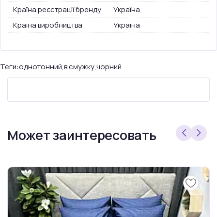
Країна реєстрації бренду
Україна
Країна виробництва
Україна
Теги:
однотонний
,
в смужку
,
чорний
Может заинтересовать