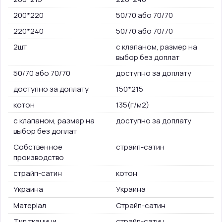
200*220
50/70 або 70/70
220*240
50/70 або 70/70
2шт
с клапаном, размер на
выбор без доплат
50/70 або 70/70
доступно за доплату
доступно за доплату
150*215
котон
135(г/м2)
с клапаном, размер на
доступно за доплату
выбор без доплат
Собственное
страйп-сатин
производство
страйп-сатин
котон
Украина
Украина
Матеріал
Страйп-сатин
Тип тканини
страйп-сатин