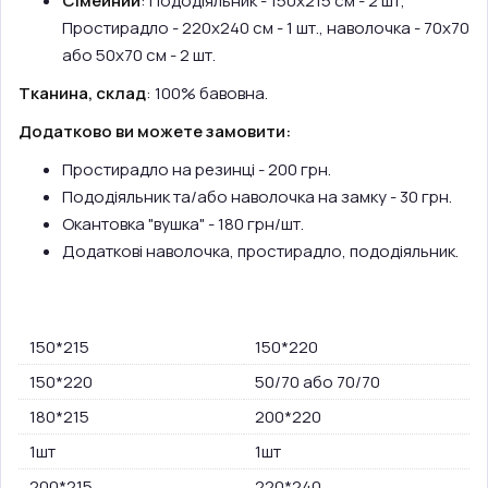
Сімейний
: Пододіяльник - 150х215 см - 2 шт,
Простирадло - 220х240 см - 1 шт., наволочка - 70х70
або 50х70 см - 2 шт.
Тканина, склад
: 100% бавовна.
Додатково ви можете замовити:
Простирадло на резинці - 200 грн.
Пододіяльник та/або наволочка на замку - 30 грн.
Окантовка "вушка" - 180 грн/шт.
Додаткові наволочка, простирадло, пододіяльник.
150*215
150*220
150*220
50/70 або 70/70
180*215
200*220
1шт
1шт
200*215
220*240