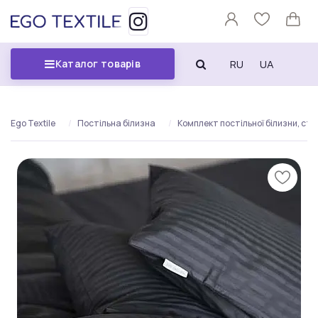
RU
UA
Каталог товарів
Ego Textile
Постільна білизна
Комплект постільної білизни, ст