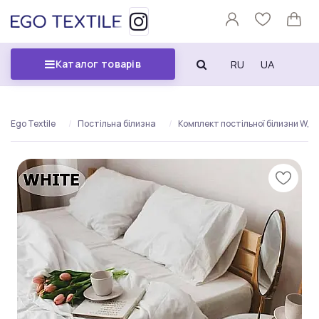
RU
UA
Каталог товарів
Ego Textile
Постільна білизна
Комплект постільної білизни W, б