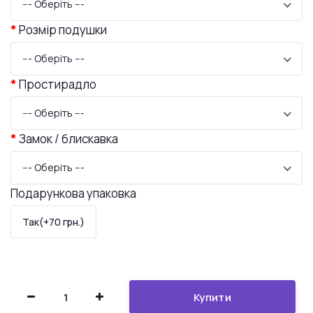
--- Оберіть ---
Розмір подушки
--- Оберіть ---
Простирадло
--- Оберіть ---
Замок / блискавка
--- Оберіть ---
Подарункова упаковка
Так(+70 грн.)
Купити