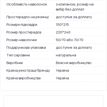
Особливість наволочок
з клапаном, розмір на
вибір без доплат
Простирадло на резинці
доступне за доплату
Розміри підковдри
150*215
Розмір простирадла
220*240
Розмір наволочки
50/70 або 70/70
Подарункова упаковка
доступне за доплату
Тип сировини
натуральна
Виробник
Власне виробництво
Країна реєстрації бренду
Україна
Країна виробництва
Україна