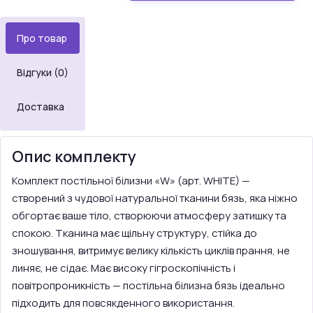
Про товар
Відгуки (0)
Доставка
Опис комплекту
Комплект постільної білизни «W» (арт. WHITE) —
створений з чудової натуральної тканини бязь, яка ніжно
обгортає ваше тіло, створюючи атмосферу затишку та
спокою. Тканина має щільну структуру, стійка до
зношування, витримує велику кількість циклів прання, не
линяє, не сідає. Має високу гігроскопічність і
повітропроникність — постільна білизна бязь ідеально
підходить для повсякденного використання.