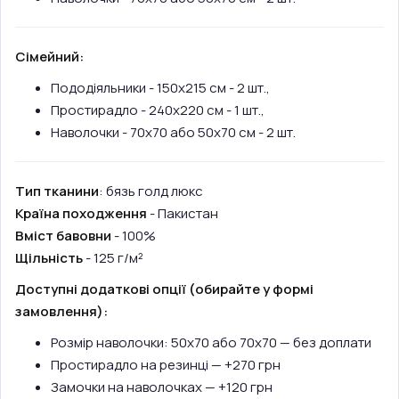
Сімейний:
Пододіяльники - 150х215 см - 2 шт.,
Простирадло - 240х220 см - 1 шт.,
Наволочки - 70х70 або 50х70 см - 2 шт.
Тип тканини
: бязь голд люкс
Країна походження
- Пакистан
Вміст бавовни
- 100%
Щільність
- 125 г/м²
Доступні додаткові опції (обирайте у формі
замовлення):
Розмір наволочки: 50х70 або 70х70 — без доплати
Простирадло на резинці — +270 грн
Замочки на наволочках — +120 грн