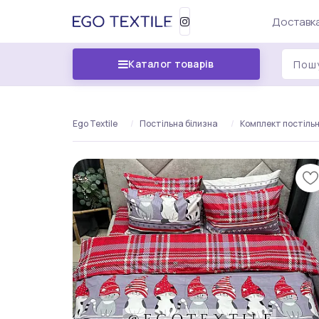
Доставка
Каталог товарів
Ego Textile
Постільна білизна
Комплект постільної