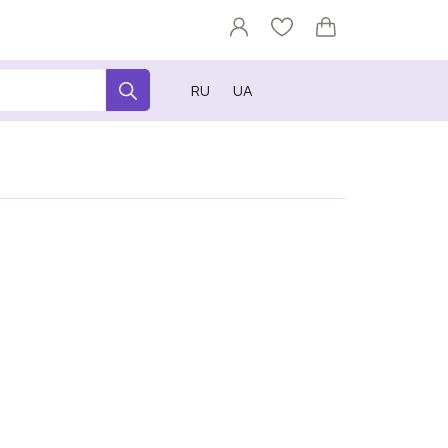
RU
UA