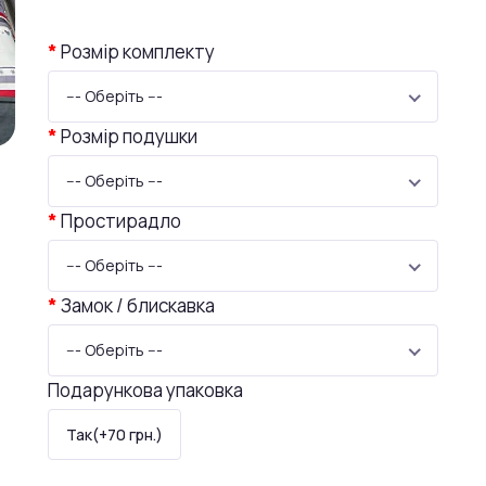
Розмір комплекту
--- Оберіть ---
Розмір подушки
--- Оберіть ---
Простирадло
--- Оберіть ---
Замок / блискавка
--- Оберіть ---
Подарункова упаковка
Так(+70 грн.)