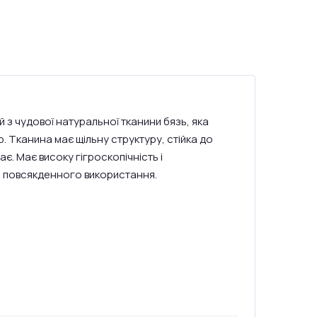
й з чудової натуральної тканини бязь, яка
 Тканина має щільну структуру, стійка до
ає. Має високу гігроскопічність і
ля повсякденного використання.